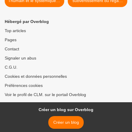
l'humain et le systémique…
subvertissement du regard
et déformation de la
perception. >
Hébergé par Overblog
Top articles
Pages
Contact
Signaler un abus
C.G.U.
Cookies et données personnelles
Préférences cookies
Voir le profil de CLM. sur le portail Overblog
Créer un blog sur Overblog
Créer un blog