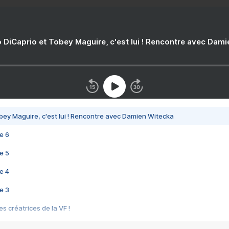
 DiCaprio et Tobey Maguire, c'est lui ! Rencontre avec Dam
bey Maguire, c'est lui ! Rencontre avec Damien Witecka
e 6
e 5
e 4
e 3
s créatrices de la VF !
e 2