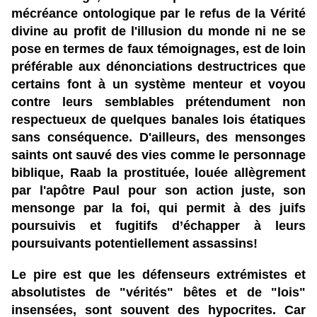
mécréance ontologique par le refus de la Vérité
divine au profit de l'illusion du monde ni ne se
pose en termes de faux témoignages, est de loin
préférable aux dénonciations destructrices que
certains font à un système menteur et voyou
contre leurs semblables prétendument non
respectueux de quelques banales lois étatiques
sans conséquence. D'ailleurs, des mensonges
saints ont sauvé des vies comme le personnage
biblique, Raab la prostituée, louée allègrement
par l'apôtre Paul pour son action juste, son
mensonge par la foi, qui permit à des juifs
poursuivis et fugitifs d’échapper à leurs
poursuivants potentiellement assassins!
Le pire est que les défenseurs extrémistes et
absolutistes de "vérités" bêtes et de "lois"
insensées, sont souvent des hypocrites. Car