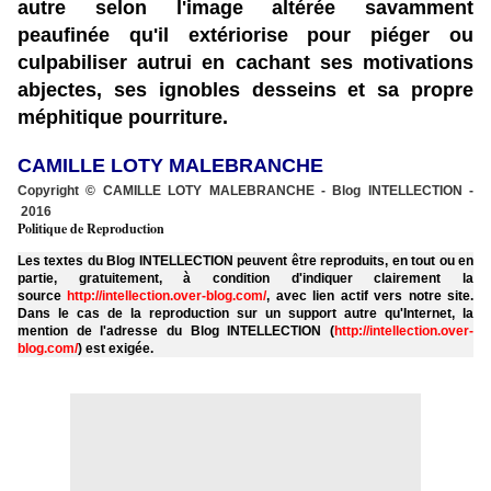
autre selon l'image altérée savamment
peaufinée qu'il extériorise pour piéger ou
culpabiliser autrui en cachant ses motivations
abjectes, ses ignobles desseins et sa propre
méphitique pourriture.
CAMILLE LOTY MALEBRANCHE
Copyright © CAMILLE LOTY MALEBRANCHE - Blog INTELLECTION -
2016
Politique de Reproduction
Les textes du Blog INTELLECTION peuvent être reproduits, en tout ou en
partie, gratuitement, à condition d'indiquer clairement la
source
http://intellection.over-blog.com/
, avec lien actif vers notre site.
Dans le cas de la reproduction sur un support autre qu'Internet, la
mention de l'adresse du Blog INTELLECTION (
http://intellection.over-
blog.com/
) est exigée.