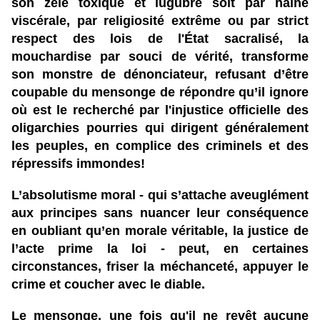
son zèle toxique et lugubre soit par haine
viscérale, par religiosité extrême ou par strict
respect des lois de l'État sacralisé, la
mouchardise par souci de vérité, transforme
son monstre de dénonciateur, refusant d’être
coupable du mensonge de répondre qu’il ignore
où est le recherché par l'injustice officielle des
oligarchies pourries qui dirigent généralement
les peuples, en complice des criminels et des
répressifs immondes!
L’absolutisme moral - qui s’attache aveuglément
aux principes sans nuancer leur conséquence
en oubliant qu’en morale véritable, la justice de
l’acte prime la loi - peut, en certaines
circonstances, friser la méchanceté, appuyer le
crime et coucher avec le diable.
Le mensonge, une fois qu'il ne revêt aucune