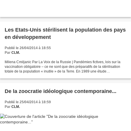
Les Etats-Unis stérilisent la population des pays
en développement
Publié le 26/04/2014 à 18:55
Par
CLM.
Milena Cmiljanic Par La Voix de la Russie | Pandémies fictives, lois sur la
vaccination obligatoire – ce ne sont que des préparatifs de la stérilisation
totale de la population « inutile » de la Terre. En 1989 une étude
Memorandum-200, œuvre du conseiller...
De la zoocratie idéologique contemporaine...
Publié le 25/04/2014 à 18:59
Par
CLM.