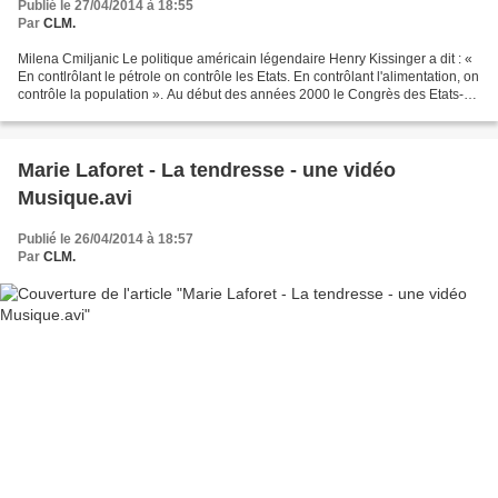
Publié le 27/04/2014 à 18:55
Par
CLM.
Milena Cmiljanic Le politique américain légendaire Henry Kissinger a dit : «
En contlrôlant le pétrole on contrôle les Etats. En contrôlant l'alimentation, on
contrôle la population ». Au début des années 2000 le Congrès des Etats-
Unis a adopté une loi...
Marie Laforet - La tendresse - une vidéo
Musique.avi
Publié le 26/04/2014 à 18:57
Par
CLM.