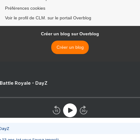
Préférences cookies
Voir le profil de CLM. sur le portail Overblog
Créer un blog sur Overblog
Créer un blog
 Battle Royale - DayZ
 DayZ
 a 13 ans (et vous l'avez ignoré)