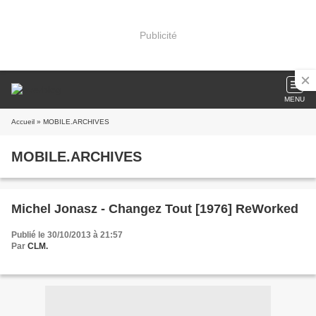
Publicité
MENU
Accueil
» MOBILE.ARCHIVES
MOBILE.ARCHIVES
Michel Jonasz - Changez Tout [1976] ReWorked
Publié le 30/10/2013 à 21:57
Par
CLM.