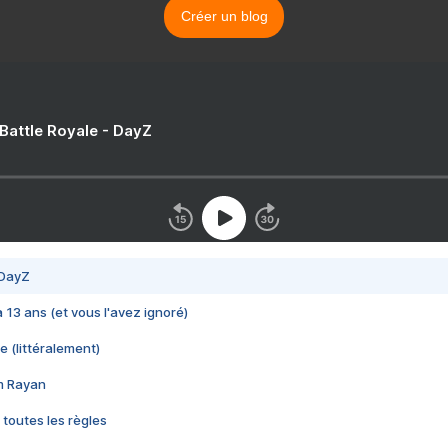
Créer un blog
 Battle Royale - DayZ
 DayZ
 a 13 ans (et vous l'avez ignoré)
e (littéralement)
im Rayan
 toutes les règles