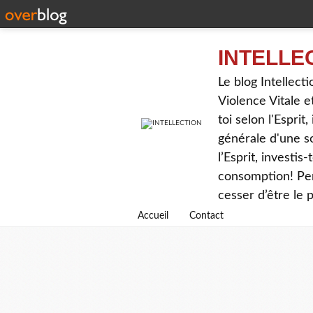
INTELLE
Le blog Intellec
Violence Vitale e
toi selon l'Espri
générale d'une s
l’Esprit, investis
consomption! Pen
cesser d’être le 
Accueil
Contact