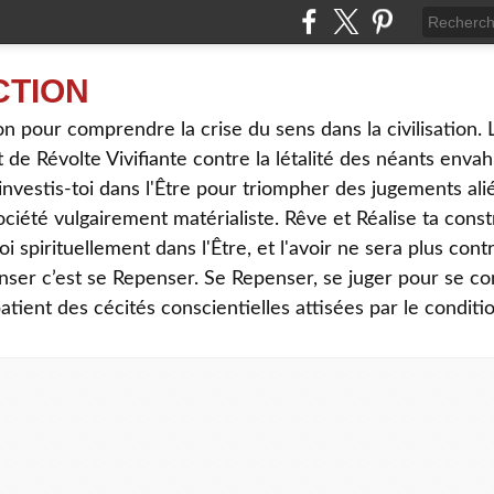
CTION
tion pour comprendre la crise du sens dans la civilisati
t de Révolte Vivifiante contre la létalité des néants env
t, investis-toi dans l'Être pour triompher des jugements al
ociété vulgairement matérialiste. Rêve et Réalise ta con
-toi spirituellement dans l'Être, et l'avoir ne sera plus cont
ser c’est se Repenser. Se Repenser, se juger pour se co
patient des cécités conscientielles attisées par le condi