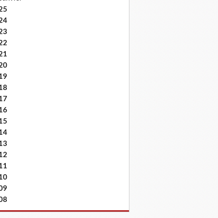
25
24
23
22
21
20
19
18
17
16
15
14
13
12
11
10
09
08