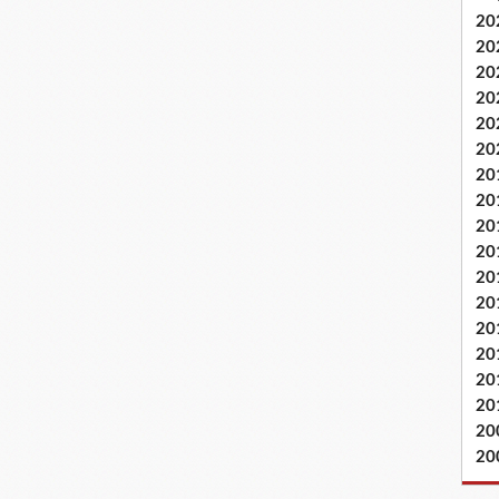
20
20
20
20
20
20
20
20
20
20
20
20
20
20
20
20
20
20