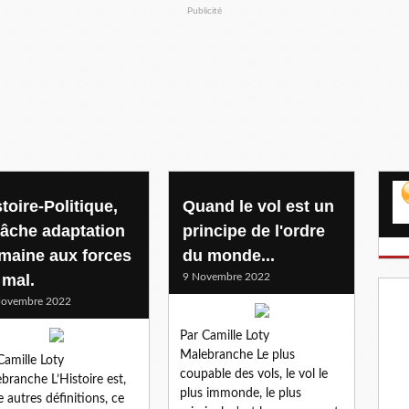
Publicité
toire-Politique,
Quand le vol est un
 lâche adaptation
principe de l'ordre
maine aux forces
du monde...
 mal.
9 Novembre 2022
Novembre 2022
Par Camille Loty
Malebranche Le plus
Camille Loty
coupable des vols, le vol le
branche L’Histoire est,
plus immonde, le plus
e autres définitions, ce