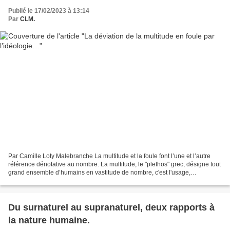
Publié le 17/02/2023 à 13:14
Par
CLM.
Par Camille Loty Malebranche La multitude et la foule font l’une et l’autre
référence dénotative au nombre. La multitude, le "plethos" grec, désigne tout
grand ensemble d’humains en vastitude de nombre, c'est l'usage,
l'orientation de ses activités qui...
Du surnaturel au supranaturel, deux rapports à
la nature humaine.