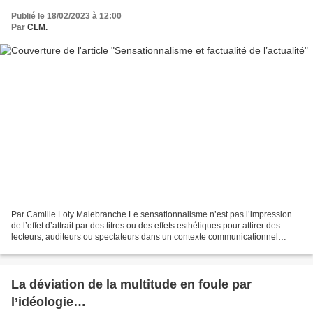
Publié le 18/02/2023 à 12:00
Par
CLM.
Par Camille Loty Malebranche Le sensationnalisme n’est pas l’impression
de l’effet d’attrait par des titres ou des effets esthétiques pour attirer des
lecteurs, auditeurs ou spectateurs dans un contexte communicationnel
didactique et par quête de pertinence...
La déviation de la multitude en foule par
l’idéologie…