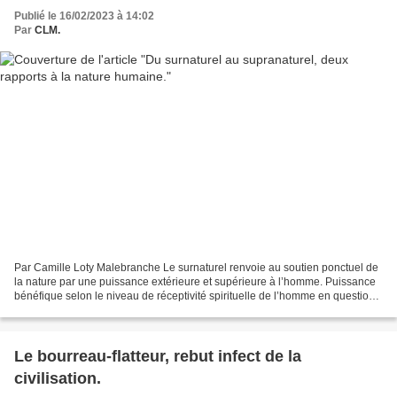
Publié le 16/02/2023 à 14:02
Par
CLM.
Par Camille Loty Malebranche Le surnaturel renvoie au soutien ponctuel de
la nature par une puissance extérieure et supérieure à l’homme. Puissance
bénéfique selon le niveau de réceptivité spirituelle de l’homme en question.
Remarquez ici que dans l'occurrence...
Le bourreau-flatteur, rebut infect de la
civilisation.