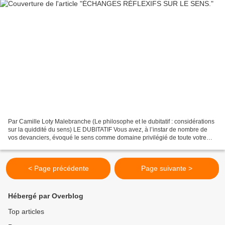
Par Camille Loty Malebranche (Le philosophe et le dubitatif : considérations
sur la quiddité du sens) LE DUBITATIF Vous avez, à l’instar de nombre de
vos devanciers, évoqué le sens comme domaine privilégié de toute votre
démarche discursive, en quoi votre...
< Page précédente
Page suivante >
Hébergé par Overblog
Top articles