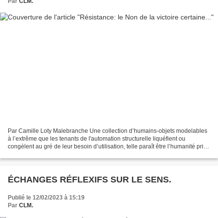
Par
CLM.
Par Camille Loty Malebranche Une collection d’humains-objets modelables
à l’extrême que les tenants de l'automation structurelle liquéfient ou
congèlent au gré de leur besoin d’utilisation, telle paraît être l’humanité prise
au piège de la fonctionnalité,...
ÉCHANGES RÉFLEXIFS SUR LE SENS.
Publié le 12/02/2023 à 15:19
Par
CLM.