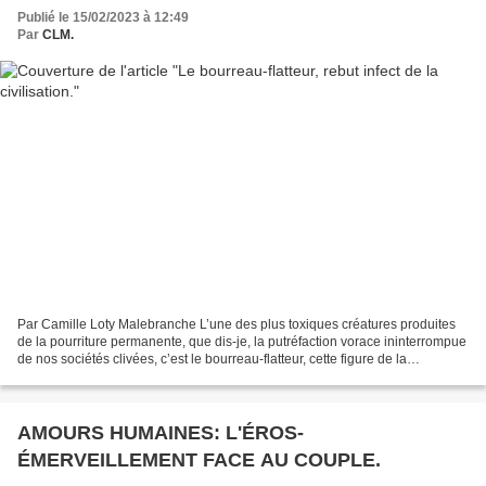
Publié le 15/02/2023 à 12:49
Par
CLM.
Par Camille Loty Malebranche L’une des plus toxiques créatures produites
de la pourriture permanente, que dis-je, la putréfaction vorace ininterrompue
de nos sociétés clivées, c’est le bourreau-flatteur, cette figure de la
déchéance mentale et comportementale...
AMOURS HUMAINES: L'ÉROS-
ÉMERVEILLEMENT FACE AU COUPLE.