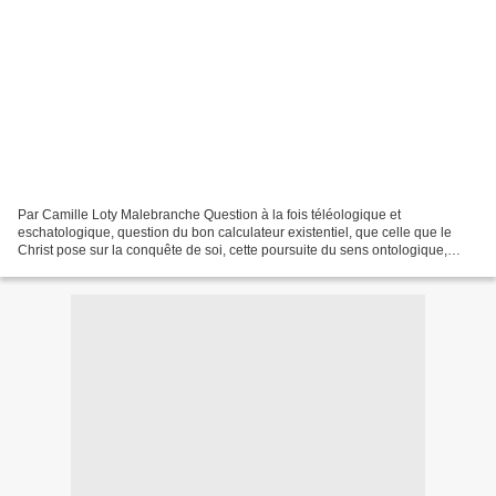
Par Camille Loty Malebranche Question à la fois téléologique et
eschatologique, question du bon calculateur existentiel, que celle que le
Christ pose sur la conquête de soi, cette poursuite du sens ontologique,
cette fin qu'un homme considère comme œuvre...