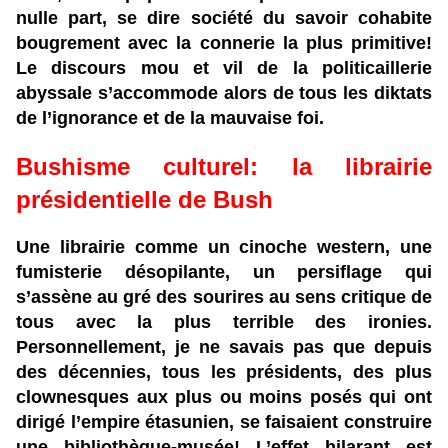
nulle part, se dire société du savoir cohabite
bougrement avec la connerie la plus primitive!
Le discours mou et vil de la politicaillerie
abyssale s’accommode alors de tous les diktats
de l’ignorance et de la mauvaise foi.
Bushisme culturel: la librairie
présidentielle de Bush
Une librairie comme un cinoche western, une
fumisterie désopilante, un persiflage qui
s’assène au gré des sourires au sens critique de
tous avec la plus terrible des ironies.
Personnellement, je ne savais pas que depuis
des décennies, tous les présidents, des plus
clownesques aux plus ou moins posés qui ont
dirigé l’empire étasunien, se faisaient construire
une bibliothèque-musée! L’effet hilarant est