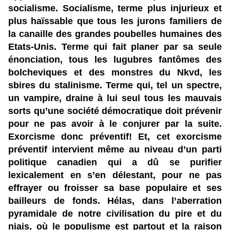
socialisme. Socialisme, terme plus injurieux et
plus haïssable que tous les jurons familiers de
la canaille des grandes poubelles humaines des
Etats-Unis. Terme qui fait planer par sa seule
énonciation, tous les lugubres fantômes des
bolcheviques et des monstres du Nkvd, les
sbires du stalinisme. Terme qui, tel un spectre,
un vampire, draine à lui seul tous les mauvais
sorts qu’une société démocratique doit prévenir
pour ne pas avoir à le conjurer par la suite.
Exorcisme donc préventif! Et, cet exorcisme
préventif intervient même au niveau d’un parti
politique canadien qui a dû se purifier
lexicalement en s’en délestant, pour ne pas
effrayer ou froisser sa base populaire et ses
bailleurs de fonds. Hélas, dans l’aberration
pyramidale de notre civilisation du pire et du
niais, où le populisme est partout et la raison