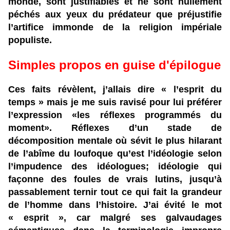
monde, sont justifiables et ne sont nullement
péchés aux yeux du prédateur que préjustifie
l’artifice immonde de la religion impériale
populiste.
Simples propos en guise d'épilogue
Ces faits révèlent, j’allais dire « l’esprit du
temps » mais je me suis ravisé pour lui préférer
l’expression «les réflexes programmés du
moment». Réflexes d’un stade de
décomposition mentale où sévit le plus hilarant
de l’abîme du loufoque qu’est l’idéologie selon
l’impudence des idéologues; idéologie qui
façonne des foules de vrais lutins, jusqu’à
passablement ternir tout ce qui fait la grandeur
de l’homme dans l’histoire. J’ai évité le mot
« esprit », car malgré ses galvaudages