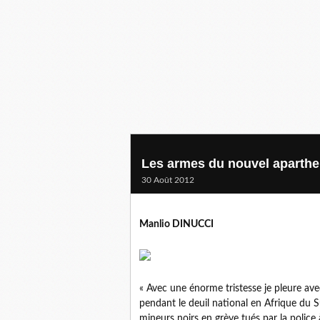
Les armes du nouvel aparthei
30 Août 2012
Manlio DINUCCI
« Avec une énorme tristesse je pleure avec
pendant le deuil national en Afrique du Su
mineurs noirs en grève tués par la police 