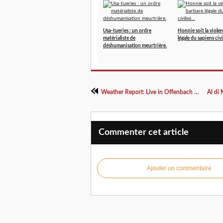
Usa-tueries : un ordre
Honnie soit la viole
matérialiste de
légale du sapiens civ
déshumanisation meurtrière.
Weather Report: Live in Offenbach 1978
Commenter cet article
Ajouter un commentaire