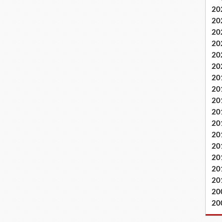
20
20
20
20
20
20
20
20
20
20
20
20
20
20
20
20
20
20