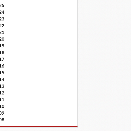
25
24
23
22
21
20
19
18
17
16
15
14
13
12
11
10
09
08