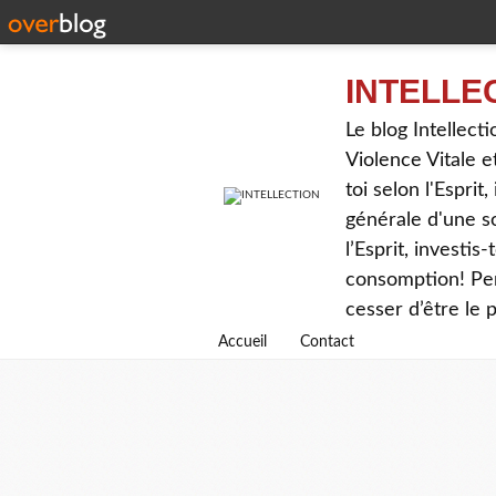
INTELLE
Le blog Intellec
Violence Vitale e
toi selon l'Espri
générale d'une s
l’Esprit, investis
consomption! Pen
cesser d’être le 
Accueil
Contact