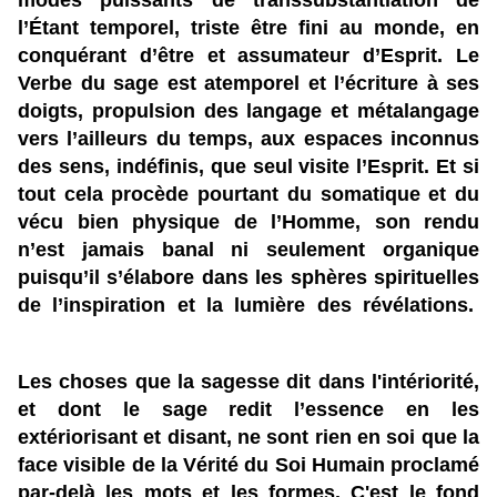
modes puissants de transsubstantiation de
l’Étant temporel, triste être fini au monde, en
conquérant d’être et assumateur d’Esprit. Le
Verbe du sage est atemporel et l’écriture à ses
doigts, propulsion des langage et métalangage
vers l’ailleurs du temps, aux espaces inconnus
des sens, indéfinis, que seul visite l’Esprit. Et si
tout cela procède pourtant du somatique et du
vécu bien physique de l’Homme, son rendu
n’est jamais banal ni seulement organique
puisqu’il s’élabore dans les sphères spirituelles
de l’inspiration et la lumière des révélations.
Les choses que la sagesse dit dans l'intériorité,
et dont le sage redit l’essence en les
extériorisant et disant, ne sont rien en soi que la
face visible de la Vérité du Soi Humain proclamé
par-delà les mots et les formes. C'est le fond