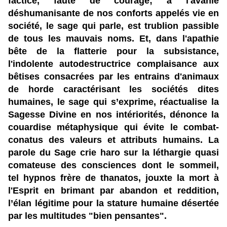
factice, faute de courage; à l'avanie
déshumanisante de nos conforts appelés vie en
société, le sage qui parle, est trublion passible
de tous les mauvais noms. Et, dans l'apathie
bête de la flatterie pour la subsistance,
l'indolente autodestructrice complaisance aux
bêtises consacrées par les entrains d'animaux
de horde caractérisant les sociétés dites
humaines, le sage qui s’exprime, réactualise la
Sagesse Divine en nos intériorités, dénonce la
couardise métaphysique qui évite le combat-
conatus des valeurs et attributs humains. La
parole du Sage crie haro sur la léthargie quasi
comateuse des consciences dont le sommeil,
tel hypnos frère de thanatos, jouxte la mort à
l'Esprit en brimant par abandon et reddition,
l’élan légitime pour la stature humaine
désertée
par les multitudes "bien pensantes".