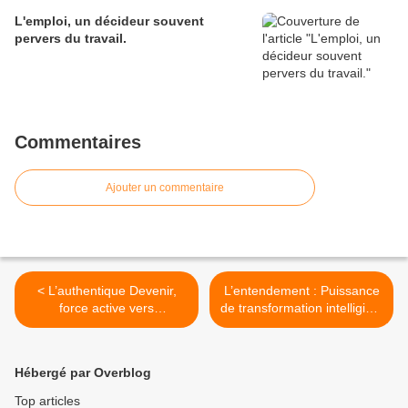
L'emploi, un décideur souvent
pervers du travail.
Commentaires
Ajouter un commentaire
< L’authentique Devenir,
L’entendement : Puissance
force active vers
de transformation intelligible
l’entéléchie plénière.
des perceptions. >
Hébergé par Overblog
Top articles