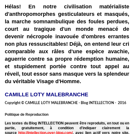
Hélas! En notre civilisation matérialiste
d'anthropomorphes gesticulateurs et masqués,
la marche somnambulique des foules perdues,
court au tragique d'un monde menacé de
devenir nécropole inavouée d'ombres errantes
non plus ressuscitables! Déjà, on entend leur cri
comparable aux râles d'une espèce avachie,
aguerrie contre sa propre rédemption humaine,
et stupidement
portée
contre tout appel au
réveil, tout essor sans masque vers la splendeur
du véritable Visage d'Homme.
CAMILLE LOTY MALEBRANCHE
Copyright © CAMILLE LOTY MALEBRANCHE - Blog INTELLECTION - 2016
Politique de Reproduction
Les textes du Blog INTELLECTION peuvent être reproduits, en tout ou en
partie, gratuitement, à condition d'indiquer clairement la
source
http://intellection.over-blog.com/
, avec lien actif vers notre site.