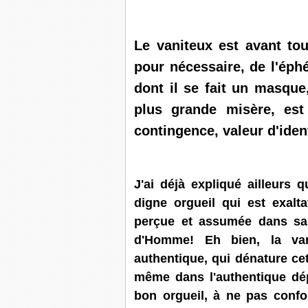
Le vaniteux est avant tou
pour nécessaire, de l'éph
dont il se fait un masque
plus grande misère, est 
contingence, valeur d'ident
J'ai déjà expliqué ailleurs 
digne orgueil qui est exalt
perçue et assumée dans sa
d'Homme! Eh bien, la vani
authentique, qui dénature cet
même dans l'authentique dép
bon orgueil, à ne pas conf