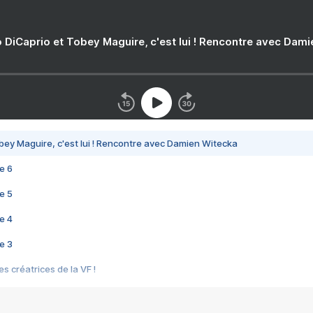
 DiCaprio et Tobey Maguire, c'est lui ! Rencontre avec Dam
bey Maguire, c'est lui ! Rencontre avec Damien Witecka
e 6
e 5
e 4
e 3
s créatrices de la VF !
e 2