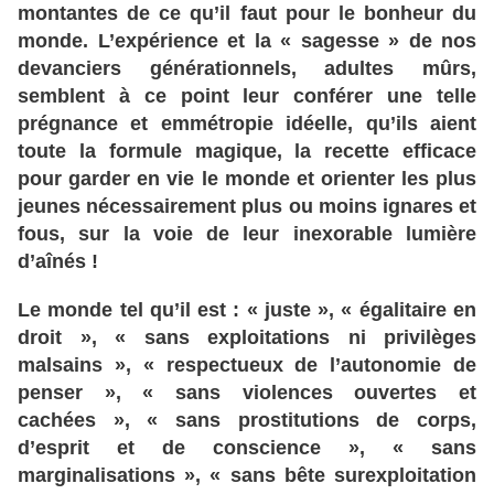
montantes
de
ce
qu
’il
faut
pour
le
bonheur
du
monde
. L
’expérience
et
la
« sagesse
» de
nos
devanciers
générationnels
, adultes
mûrs
,
semblent
à ce
point
leur
conférer
une
telle
prégnance
et
emmétropie
idéelle
, qu
’ils
aient
toute
la
formule
magique
, la
recette
efficace
pour
garder
en
vie
le
monde
et
orienter
les
plus
jeunes
nécessairement
plus
ou
moins
ignares
et
fous
, sur
la
voie
de
leur
inexorable
lumière
d’aînés
!
Le monde
tel
qu
’il
est
: «
juste
», «
égalitaire en
droit
», «
sans exploitations
ni
privilèges
malsains
», «
respectueux de
l’autonomie
de
penser
», «
sans violences
ouvertes
et
cachées
», «
sans prostitutions
de
corps
,
d
’esprit
et
de
conscience
», «
sans
marginalisations
», «
sans bête
surexploitation