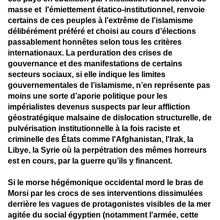
masse et l'émiettement étatico-institutionnel, renvoie
certains de ces peuples à l’extrême de l'islamisme
délibérément préféré et choisi au cours d’élections
passablement honnêtes selon tous les critères
internationaux. La perduration des crises de
gouvernance et des manifestations de certains
secteurs sociaux, si elle indique les limites
gouvernementales de l’islamisme, n’en représente pas
moins une sorte d’aporie politique pour les
impérialistes devenus suspects par leur affliction
géostratégique malsaine de dislocation structurelle, de
pulvérisation institutionnelle à la fois raciste et
criminelle des États comme l'Afghanistan, l'Irak, la
Libye, la Syrie où la perpétration des mêmes horreurs
est en cours, par la guerre qu’ils y financent.
Si le morse hégémonique occidental mord le bras de
Morsi par les crocs de ses interventions dissimulées
derrière les vagues de protagonistes visibles de la mer
agitée du social égyptien (
notamment l'armée, cette