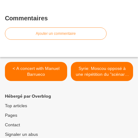
Commentaires
Ajouter un commentaire
< A concert with Manuel
Syrie: Moscou opposé à
Barrueco
une répétition du "scénario
libyen" >
Hébergé par Overblog
Top articles
Pages
Contact
Signaler un abus