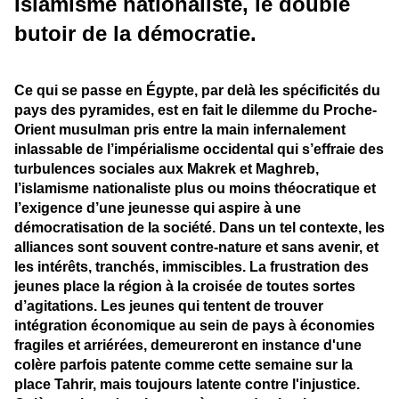
Islamisme nationaliste, le double
butoir de la démocratie.
Ce qui se passe en Égypte, par delà les spécificités du
pays des pyramides, est en fait le dilemme du Proche-
Orient musulman pris entre la main infernalement
inlassable de l’impérialisme occidental qui s’effraie des
turbulences sociales aux Makrek et Maghreb,
l’islamisme nationaliste plus ou moins théocratique et
l’exigence d’une jeunesse qui aspire à une
démocratisation de la société. Dans un tel contexte, les
alliances sont souvent contre-nature et sans avenir, et
les intérêts, tranchés, immiscibles. La frustration des
jeunes
place la région à la croisée de toutes sortes
d’agitations. Les jeunes qui
tentent de trouver
intégration économique au sein de pays à économies
fragiles et arriérées,
demeureront en instance
d'une
colère
parfois patente comme cette semaine sur la
place Tahrir, mais toujours latente contre l'injustice.