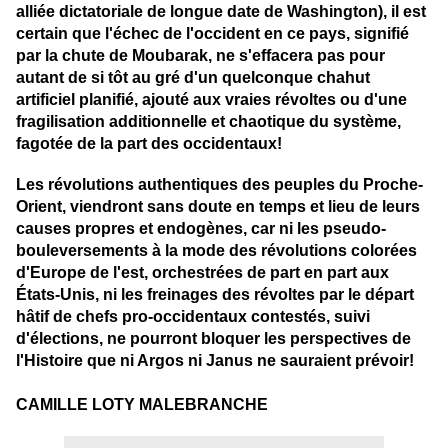
alliée dictatoriale de longue date de Washington)
, il est
certain que l'échec de l'occident en ce pays, signifié
par la chute de Moubarak, ne s'effacera pas pour
autant de si tôt au gré d'un quelconque chahut
artificiel planifié, ajouté aux vraies révoltes ou d'une
fragilisation additionnelle et chaotique du système,
fagotée de la part des occidentaux!
Les révolutions authentiques des peuples du Proche-
Orient, viendront sans doute en temps et lieu de leurs
causes propres et endogènes, car ni les pseudo-
bouleversements à la mode des révolutions colorées
d'Europe de l'est, orchestrées de part en part aux
États-Unis, ni les freinages des révoltes par le départ
hâtif de chefs pro-occidentaux contestés, suivi
d'élections, ne pourront bloquer les perspectives de
l'Histoire que ni Argos ni Janus ne sauraient prévoir!
CAMILLE LOTY MALEBRANCHE