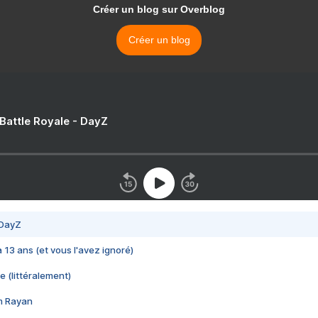
Créer un blog sur Overblog
Créer un blog
 Battle Royale - DayZ
 DayZ
 a 13 ans (et vous l'avez ignoré)
e (littéralement)
im Rayan