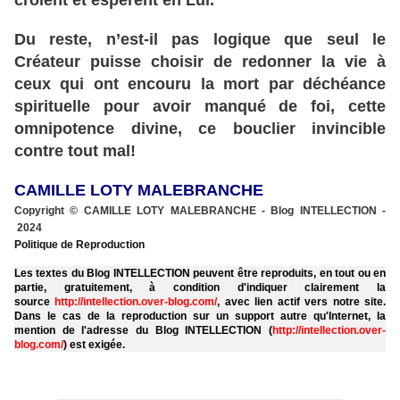
croient et espèrent en Lui.
Du reste, n’est-il pas logique que seul le
Créateur puisse choisir de redonner la vie à
ceux qui ont encouru la mort par déchéance
spirituelle pour avoir manqué de foi, cette
omnipotence divine, ce bouclier invincible
contre tout mal!
CAMILLE LOTY MALEBRANCHE
Copyright © CAMILLE LOTY MALEBRANCHE - Blog INTELLECTION -
2024
Politique de Reproduction
Les textes du Blog INTELLECTION peuvent être reproduits, en tout ou en
partie, gratuitement, à condition d'indiquer clairement la
source
http://intellection.over-blog.com/
, avec lien actif vers notre site.
Dans le cas de la reproduction sur un support autre qu'Internet, la
mention de l'adresse du Blog INTELLECTION (
http://intellection.over-
blog.com/
) est exigée.