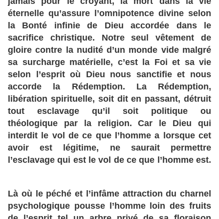
jamais pour le croyant, la mort dans la vie
éternelle qu’assure l’omnipotence divine selon
la Bonté infinie de Dieu accordée dans le
sacrifice christique. Notre seul vêtement de
gloire contre la nudité d’un monde vide malgré
sa surcharge matérielle, c’est la Foi et sa vie
selon l’esprit où Dieu nous sanctifie et nous
accorde la Rédemption. La Rédemption,
libération spirituelle, soit dit en passant, détruit
tout esclavage qu’il soit politique ou
théologique par la religion. Car le Dieu qui
interdit le vol de ce que l’homme a lorsque cet
avoir est légitime, ne saurait permettre
l’esclavage qui est le vol de ce que l’homme est.
Là où le péché et l’infâme attraction du charnel
psychologique pousse l’homme loin des fruits
de l’esprit tel un arbre privé de sa floraison