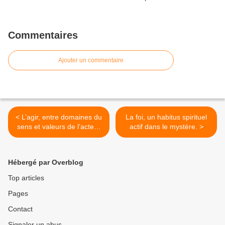
Commentaires
Ajouter un commentaire
< L’agir, entre domaines du
La foi, un habitus spirituel
sens et valeurs de l’acte…
actif dans le mystère. >
Hébergé par Overblog
Top articles
Pages
Contact
Signaler un abus