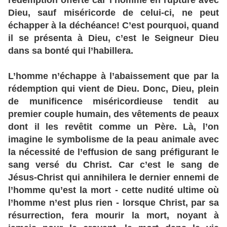
rédemption offerte car l’homme en rupture avec
Dieu, sauf miséricorde de celui-ci, ne peut
échapper à la déchéance! C’est pourquoi, quand
il se présenta à Dieu, c’est le Seigneur Dieu
dans sa bonté qui l’habillera.
L’homme n’échappe à l’abaissement que par la
rédemption qui vient de Dieu. Donc, Dieu, plein
de munificence miséricordieuse tendit au
premier couple humain, des vêtements de peaux
dont il les revêtit comme un Père. Là, l’on
imagine le symbolisme de la peau animale avec
la nécessité de l’effusion de sang préfigurant le
sang versé du Christ. Car c’est le sang de
Jésus-Christ qui annihilera le dernier ennemi de
l’homme qu’est la mort - cette nudité ultime où
l’homme n’est plus rien - lorsque Christ, par sa
résurrection, fera mourir la mort, noyant à