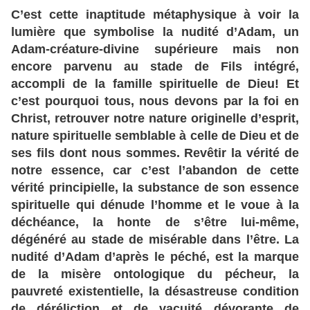
C’est cette inaptitude métaphysique à voir la
lumière que symbolise la nudité d’Adam, un
Adam-créature-divine supérieure mais non
encore parvenu au stade de Fils intégré,
accompli de la famille spirituelle de Dieu! Et
c’est pourquoi tous, nous devons par la foi en
Christ, retrouver notre nature originelle d’esprit,
nature spirituelle semblable à celle de Dieu et de
ses fils dont nous sommes. Revêtir la vérité de
notre essence, car c’est l’abandon de cette
vérité principielle, la substance de son essence
spirituelle qui dénude l’homme et le voue à la
déchéance, la honte de s’être lui-même,
dégénéré au stade de misérable dans l’être. La
nudité d’Adam d’après le péché, est la marque
de la misère ontologique du pécheur, la
pauvreté existentielle, la désastreuse condition
de déréliction et de vacuité dévorante de