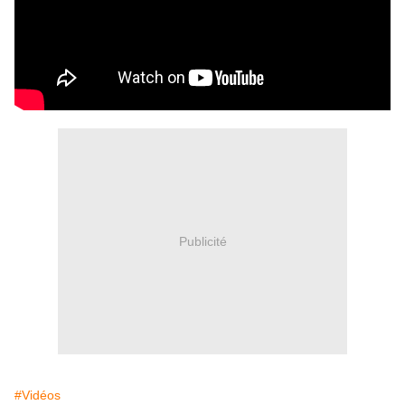
Publicité
#Vidéos