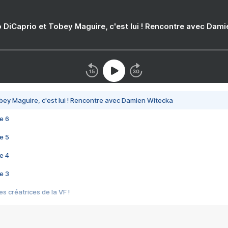
 DiCaprio et Tobey Maguire, c'est lui ! Rencontre avec Dam
bey Maguire, c'est lui ! Rencontre avec Damien Witecka
e 6
e 5
e 4
e 3
s créatrices de la VF !
e 2