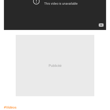
Publicité
#Vidéos