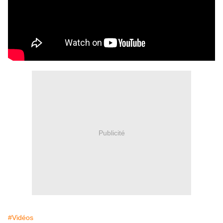
Publicité
#Vidéos