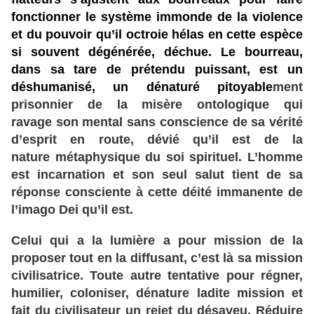
fonctionner le système immonde de la violence
et du pouvoir qu’il octroie hélas en cette espèce
si souvent dégénérée, déchue. Le bourreau,
dans sa tare de prétendu puissant, est un
déshumanisé, un dénaturé pitoyable
ment
prisonnier de la misère ontologique qui
ravage son mental sans conscience de sa vérité
d’esprit en route, dévié qu’il est de la
nature métaphysique du soi spirituel. L’homme
est incarnation et son seul salut tient de sa
réponse consciente à cette déité immanente de
l’imago Dei qu’il est.
Celui qui a la lumière a pour mission de la
proposer tout en la diffusant, c’est là sa mission
civilisatrice. Toute autre tentative pour régner,
humilier, coloniser, dénature ladite mission et
fait du civilisateur un rejet du désaveu. Réduire