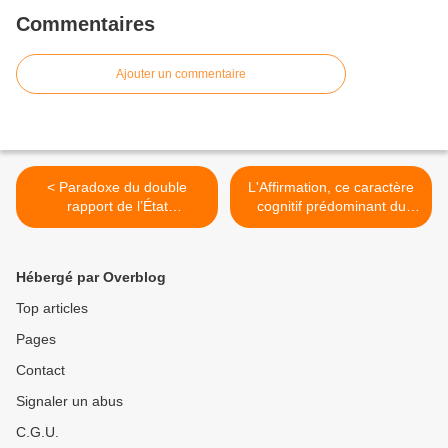
Commentaires
Ajouter un commentaire
< Paradoxe du double
L'Affirmation, ce caractère
rapport de l’État
cognitif prédominant du
oligarchique à la nation.
langage. >
Hébergé par Overblog
Top articles
Pages
Contact
Signaler un abus
C.G.U.